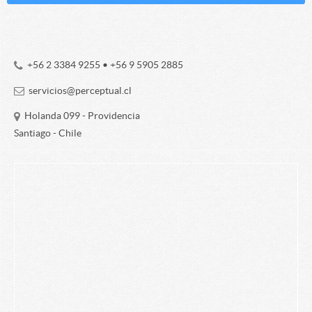
+56 2 3384 9255
•
+56 9 5905 2885
servicios@perceptual.cl
Holanda 099 - Providencia
Santiago - Chile